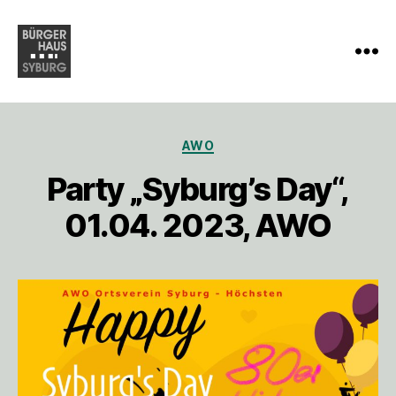
Menü
Bürgerhaus
Syburg
e.V.
Kategorien
AWO
Party „Syburg’s Day“,
01.04. 2023, AWO