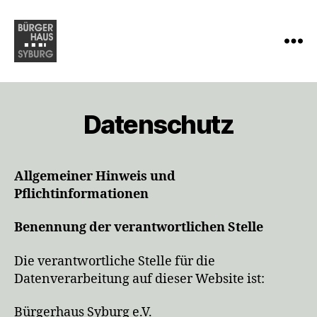
Menü
Bürgerhaus
Syburg
e.V.
Datenschutz
Allgemeiner Hinweis und
Pflichtinformationen
Benennung der verantwortlichen Stelle
Die verantwortliche Stelle für die
Datenverarbeitung auf dieser Website ist:
Bürgerhaus Syburg e.V.